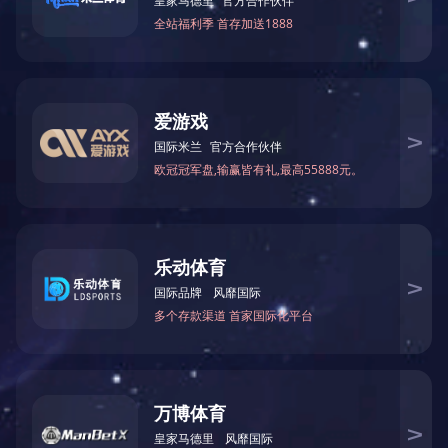
联系方式
在线留言
PREV

NEXT

您现在的位置：
乐鱼官网-乐鱼(中国)一站式服务官网
/
产品中心
/
智能安防领域
分类出来


智能安防领域

智能停车系统
通道