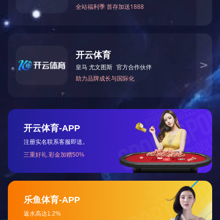
门禁系统
消费系统
巡更系统
智能充电桩
智能门锁
酒店锁
信息发布系统
远程会议系统
LED显示器
速通门系列