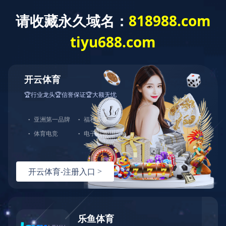
乐鱼官网
150 8598 8761
乐鱼官网-乐鱼(中国)一站式服务官网
关于我们
公司简介
乐鱼官网
荣誉资质
产品中心
智能安防领域
信息发布系统
远程会议系统
LED显示屏
案例展示
新闻资讯
乐鱼官网
乐鱼官网-乐鱼(中国)一站式服务官网
通知公告
服务中心
服务理念
售后服务
解决方案