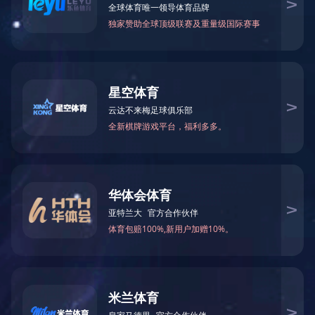
人才招聘
人才理念
招聘信息
联系我们
联系方式
在线留言

导航
乐鱼官网-乐鱼(中国)一站式服务官网
关于我们

公司简介
乐鱼官网
荣誉资质
产品中心

智能安防领域
信息发布系统
远程会议系统
LED显示屏
案例展示
新闻资讯

乐鱼官网
乐鱼官网-乐鱼(中国)一站式服务官网
通知公告
服务中心

服务理念
售后服务
解决方案
人才招聘

人才理念
招聘信息
联系我们
