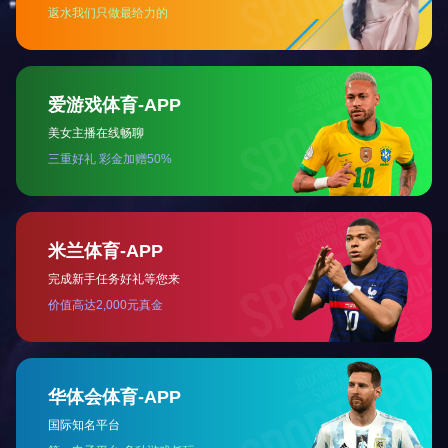
翼闸系列
动态人脸识别系统
双门转闸系列
平移闸系列
升降柱系列
巡更系列
巡更系列
门禁考勤一体机
门禁考勤一体机
门禁考勤一体机