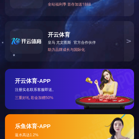
门禁系统
消费系统
巡更系统
智能充电桩
智能门锁
酒店锁
信息发布系统
远程会议系统
LED显示器
远程会议系统