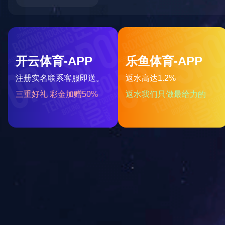
联系方式
在线留言
PREV

NEXT

您现在的位置：
乐鱼官网-乐鱼(中国)一站式服务官网
/
产品中心
/
智能安防领域
/
通道
/
动态人脸识别系统
分类出来


智能安防领域
