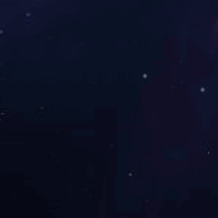
立即购买
加入购物车
暂时无货

1
产品描述
参数
扫二维码用手机看
未找到相应参数组，请于后台属性模板中添加
上一个
动态人脸识别系统
下一个
速通门系列
CONTACT INFORMATION
联系方式
贵州省贵阳市观山湖区观山西路乾图中心广场A栋一单元17—4