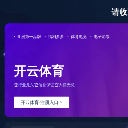
乐鱼官网
150 8598 8761
乐鱼官网-乐鱼(中国)一站式服务官网
关于我们
公司简介
乐鱼官网
荣誉资质
产品中心
智能安防领域
信息发布系统
远程会议系统
LED显示屏
案例展示
新闻资讯
乐鱼官网
乐鱼官网-乐鱼(中国)一站式服务官网
通知公告
服务中心
服务理念
售后服务
解决方案