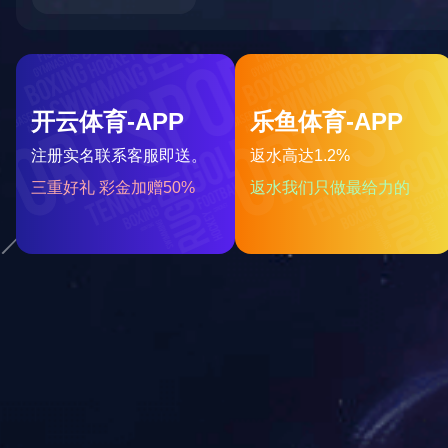
联系方式
在线留言
PREV

NEXT

您现在的位置：
乐鱼官网-乐鱼(中国)一站式服务官网
/
产品中心
/
智能安防领域
分类出来


智能安防领域

智能停车系统
通道