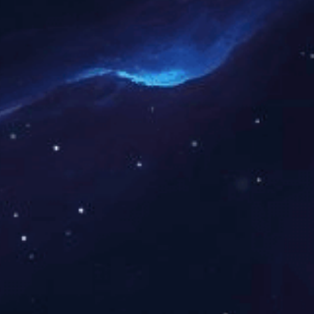
翼闸系列
动态人脸识别系统
双门转闸系列
平移闸系列
升降柱系列
巡更系列
巡更系列
门禁考勤一体机
门禁考勤一体机
门禁考勤一体机