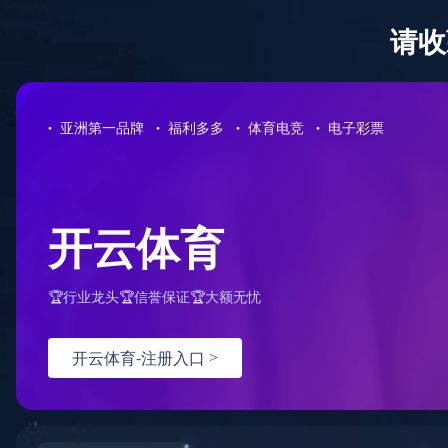
乐鱼官网
150 8598 8761
乐鱼官网-乐鱼(中国)一站式服务官网
关于我们
公司简介
乐鱼官网
荣誉资质
产品中心
智能安防领域
信息发布系统
远程会议系统
LED显示屏
案例展示
新闻资讯
乐鱼官网
乐鱼官网-乐鱼(中国)一站式服务官网
通知公告
服务中心
服务理念
售后服务
解决方案