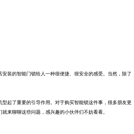
店安装的智能门锁给人一种很便捷、很安全的感受。当然，除了
机型起了重要的引导作用。对于购买智能锁这件事，很多朋友更
们就来聊聊这些问题，感兴趣的小伙伴们不妨看看。