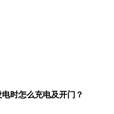
没电时怎么充电及开门？