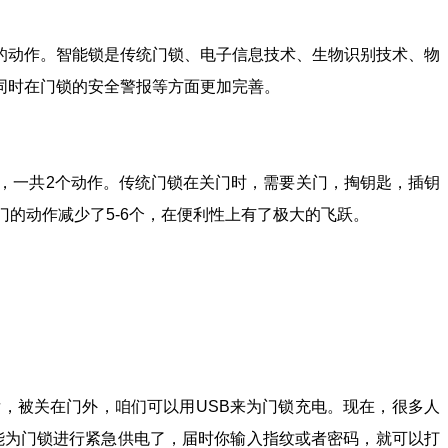
的动作。智能锁是传统门锁、电子信息技术、生物识别技术、物
同时在门锁的安全警报等方面更加完善。
，一共2个动作。传统门锁在关门时，需要关门，掏钥匙，插钥
门的动作减少了5-6个，在便利性上有了极大的飞跃。
，被关在门外，咱们可以用USB来为门锁充电。现在，很多人
就能为门锁进行紧急供电了，届时你输入指纹或者密码，就可以打