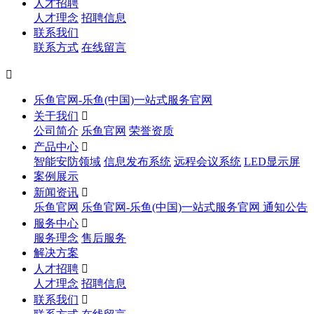
人才招聘
人才理念
招聘信息
联系我们
联系方式
在线留言

乐鱼官网-乐鱼(中国)一站式服务官网
关于我们

公司简介
乐鱼官网
荣誉资质
产品中心

智能安防领域
信息发布系统
远程会议系统
LED显示屏
案例展示
新闻资讯

乐鱼官网
乐鱼官网-乐鱼(中国)一站式服务官网
通知公告
服务中心

服务理念
售后服务
解决方案
人才招聘

人才理念
招聘信息
联系我们
