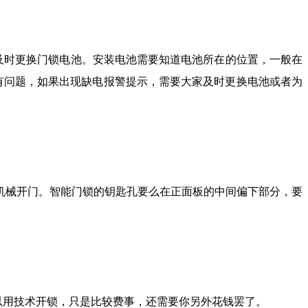
及时更换门锁电池。安装电池需要知道电池所在的位置，一般在
有问题，如果出现缺电报警提示，需要大家及时更换电池或者为
机械开门。智能门锁的钥匙孔要么在正面板的中间偏下部分，要
以用技术开锁，只是比较费事，还需要你另外花钱罢了。